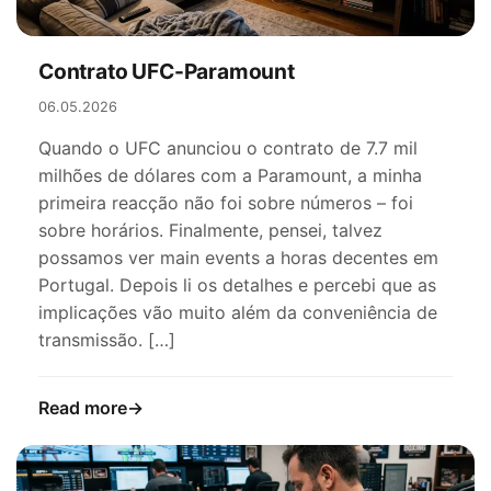
Contrato UFC-Paramount
06.05.2026
Quando o UFC anunciou o contrato de 7.7 mil
milhões de dólares com a Paramount, a minha
primeira reacção não foi sobre números – foi
sobre horários. Finalmente, pensei, talvez
possamos ver main events a horas decentes em
Portugal. Depois li os detalhes e percebi que as
implicações vão muito além da conveniência de
transmissão. […]
Read more
→