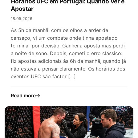
Horários UFC em Portugal: Quando Ver e
Apostar
18.05.2026
Às 5h da manhã, com os olhos a arder de
cansaço, vi um combate onde tinha apostado
terminar por decisão. Ganhei a aposta mas perdi
a noite de sono. Depois, cometi o erro clássico:
fiz apostas adicionais às 6h da manhã, quando já
não estava a pensar claramente. Os horários dos
eventos UFC são factor […]
Read more
→