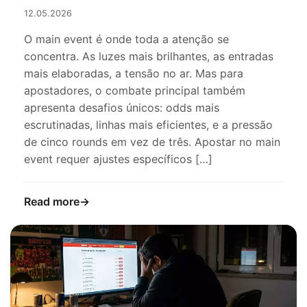
12.05.2026
O main event é onde toda a atenção se
concentra. As luzes mais brilhantes, as entradas
mais elaboradas, a tensão no ar. Mas para
apostadores, o combate principal também
apresenta desafios únicos: odds mais
escrutinadas, linhas mais eficientes, e a pressão
de cinco rounds em vez de três. Apostar no main
event requer ajustes específicos […]
Read more
→