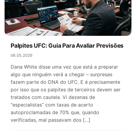
Palpites UFC: Guia Para Avaliar Previsões
06.05.2026
Dana White disse uma vez que está a preparar
algo que ninguém verá a chegar – surpresas
fazem parte do DNA do UFC. E é precisamente
por isso que os palpites de terceiros devem ser
tratados com cautela. Vi dezenas de
“especialistas” com taxas de acerto
autoproclamadas de 70% que, quando
verificadas, mal passavam dos […]