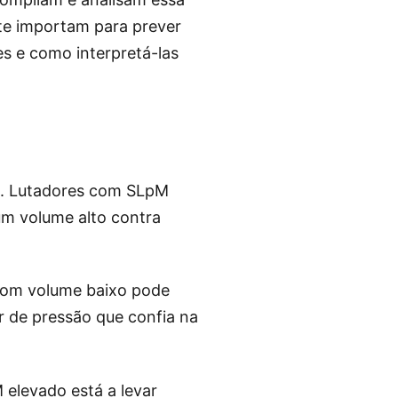
te importam para prever
es e como interpretá-las
ng. Lutadores com SLpM
um volume alto contra
 com volume baixo pode
er de pressão que confia na
elevado está a levar