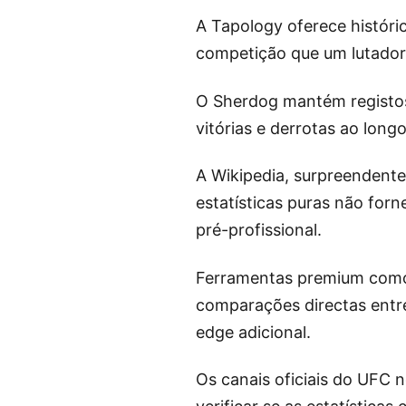
A Tapology oferece históric
competição que um lutador 
O Sherdog mantém registos 
vitórias e derrotas ao longo
A Wikipedia, surpreendente
estatísticas puras não for
pré-profissional.
Ferramentas premium como F
comparações directas entre
edge adicional.
Os canais oficiais do UFC 