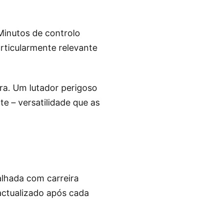
Minutos de controlo
rticularmente relevante
ra. Um lutador perigoso
e – versatilidade que as
alhada com carreira
actualizado após cada