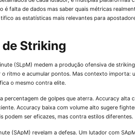
o é falta de dados mas saber quais métricas realmen
ntifico as estatísticas mais relevantes para apostador
 de Striking
 minute (SLpM) medem a produção ofensiva de striki
 o ritmo e acumular pontos. Mas contexto importa: 
fica o mesmo contra elite.
 a percentagem de golpes que aterra. Accuracy alta
ficiente. Accuracy baixa com volume alto sugere fight
s podem ser eficazes, mas contra estilos diferentes.
inute (SApM) revelam a defesa. Um lutador com SApM 