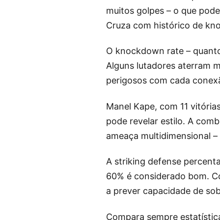
muitos golpes – o que pode 
Cruza com histórico de kno
O knockdown rate – quanto
Alguns lutadores aterram 
perigosos com cada conexã
Manel Kape, com 11 vitória
pode revelar estilo. A com
ameaça multidimensional – 
A striking defense percent
60% é considerado bom. Co
a prever capacidade de sobr
Compara sempre estatístic