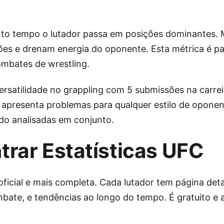
nto tempo o lutador passa em posições dominantes. 
es e drenam energia do oponente. Esta métrica é pa
ombates de wrestling.
satilidade no grappling com 5 submissões na carrei
presenta problemas para qualquer estilo de oponent
do analisadas em conjunto.
rar Estatísticas UFC
ficial e mais completa. Cada lutador tem página det
bate, e tendências ao longo do tempo. É gratuito e 