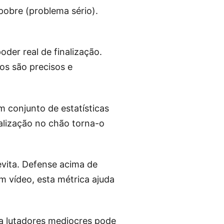
pobre (problema sério).
er real de finalização.
os são precisos e
m conjunto de estatísticas
alização no chão torna-o
evita. Defense acima de
vídeo, esta métrica ajuda
a lutadores mediocres pode