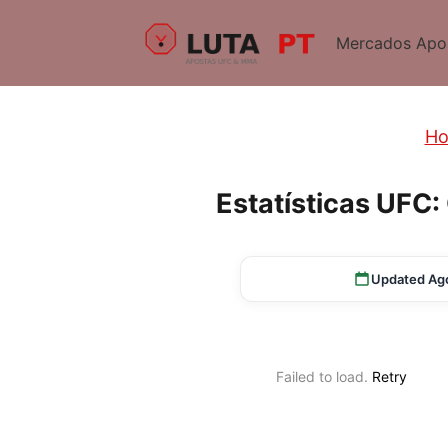
Mercados Apo
H
Estatísticas UFC
Updated Ag
Failed to load.
Retry