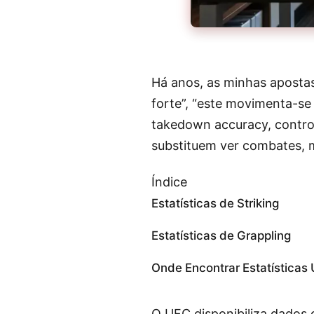
Há anos, as minhas aposta
forte”, “este movimenta-se 
takedown accuracy, control
substituem ver combates, 
Índice
Estatísticas de Striking
Estatísticas de Grappling
Onde Encontrar Estatísticas
O UFC disponibiliza dados 