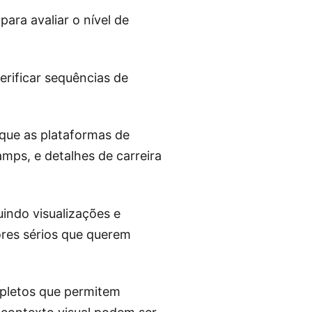
ara avaliar o nível de
rificar sequências de
 que as plataformas de
mps, e detalhes de carreira
indo visualizações e
ores sérios que querem
mpletos que permitem