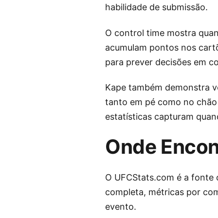
habilidade de submissão.
O control time mostra qua
acumulam pontos nos cartõ
para prever decisões em c
Kape também demonstra ver
tanto em pé como no chão a
estatísticas capturam quan
Onde Encont
O UFCStats.com é a fonte o
completa, métricas por com
evento.