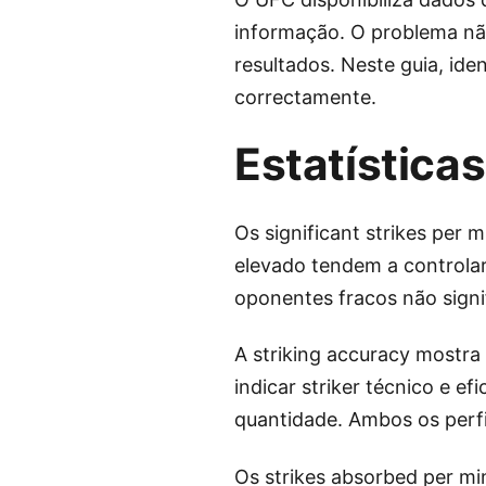
informação. O problema nã
resultados. Neste guia, ide
correctamente.
Estatísticas
Os significant strikes per
elevado tendem a controlar
oponentes fracos não signi
A striking accuracy mostra
indicar striker técnico e e
quantidade. Ambos os perfi
Os strikes absorbed per m