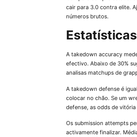
cair para 3.0 contra elite
números brutos.
Estatística
A takedown accuracy mede
efectivo. Abaixo de 30% su
analisas matchups de grappl
A takedown defense é igual
colocar no chão. Se um wr
defense, as odds de vitória
Os submission attempts per
activamente finalizar. Méd