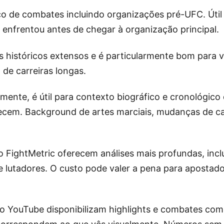
o de combates incluindo organizações pré-UFC. Útil p
enfrentou antes de chegar à organização principal.
históricos extensos e é particularmente bom para ve
 de carreiras longas.
mente, é útil para contexto biográfico e cronológico
necem. Background de artes marciais, mudanças de ca
ightMetric oferecem análises mais profundas, inclu
 lutadores. O custo pode valer a pena para apostad
no YouTube disponibilizam highlights e combates co