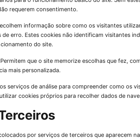
Não requerem consentimento.
colhem informação sobre como os visitantes utiliza
de erro. Estes cookies não identificam visitantes indi
ncionamento do site.
 Permitem que o site memorize escolhas que fez, com
ia mais personalizada.
amos serviços de análise para compreender como os v
utilizar cookies próprios para recolher dados de nav
Terceiros
colocados por serviços de terceiros que aparecem n