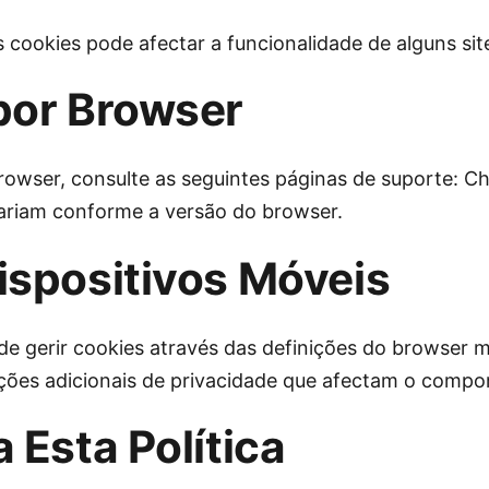
 cookies pode afectar a funcionalidade de alguns sit
por Browser
rowser, consulte as seguintes páginas de suporte: Ch
variam conforme a versão do browser.
ispositivos Móveis
de gerir cookies através das definições do browser m
ições adicionais de privacidade que afectam o comp
 Esta Política