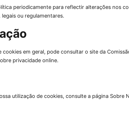
ítica periodicamente para reflectir alterações nos co
 legais ou regulamentares.
mação
 cookies em geral, pode consultar o site da Comissã
obre privacidade online.
nossa utilização de cookies, consulte a página Sobre