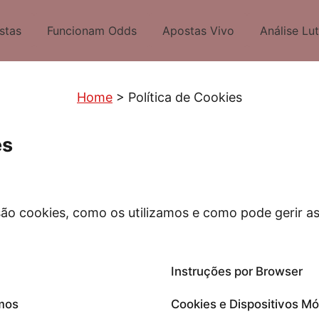
stas
Funcionam Odds
Apostas Vivo
Análise Lu
Home
>
Política de Cookies
es
 são cookies, como os utilizamos e como pode gerir as
Instruções por Browser
amos
Cookies e Dispositivos Mó