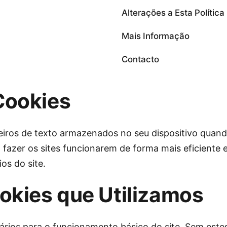
Alterações a Esta Política
Mais Informação
Contacto
Cookies
iros de texto armazenados no seu dispositivo quando
 fazer os sites funcionarem de forma mais eficiente 
os do site.
okies que Utilizamos
ários para o funcionamento básico do site. Sem estes