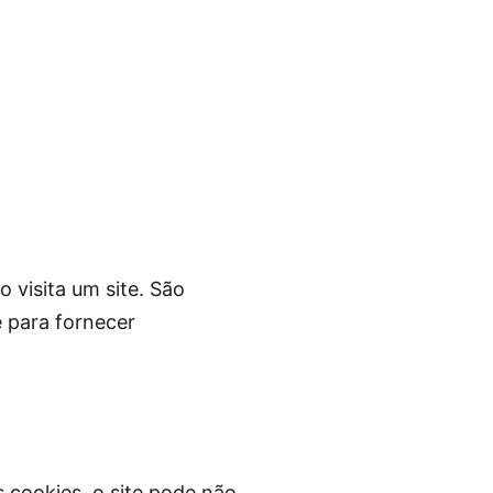
 visita um site. São
e para fornecer
 cookies, o site pode não