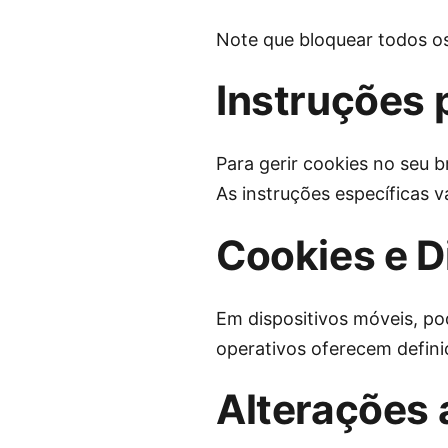
Note que bloquear todos os
Instruções 
Para gerir cookies no seu b
As instruções específicas 
Cookies e D
Em dispositivos móveis, po
operativos oferecem defin
Alterações a