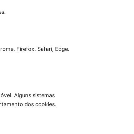
es.
rome, Firefox, Safari, Edge.
óvel. Alguns sistemas
ortamento dos cookies.