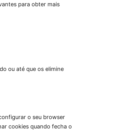
evantes para obter mais
do ou até que os elimine
configurar o seu browser
inar cookies quando fecha o