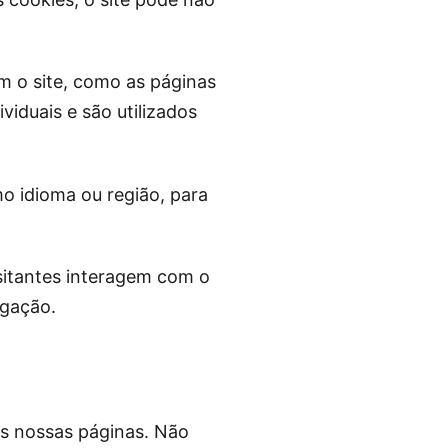
m o site, como as páginas
viduais e são utilizados
o idioma ou região, para
isitantes interagem com o
egação.
as nossas páginas. Não