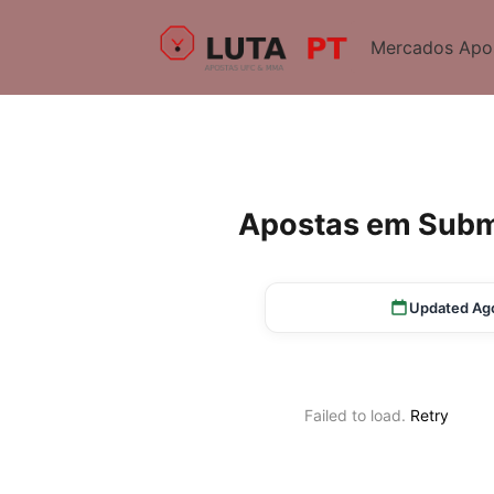
Mercados Apo
Apostas em Submi
Updated Ag
Failed to load.
Retry