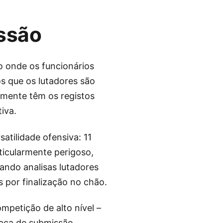
issão
o onde os funcionários
os que os lutadores são
emente têm os registos
iva.
atilidade ofensiva: 11
ticularmente perigoso,
ndo analisas lutadores
 por finalização no chão.
ompetição de alto nível –
aça de submissão.