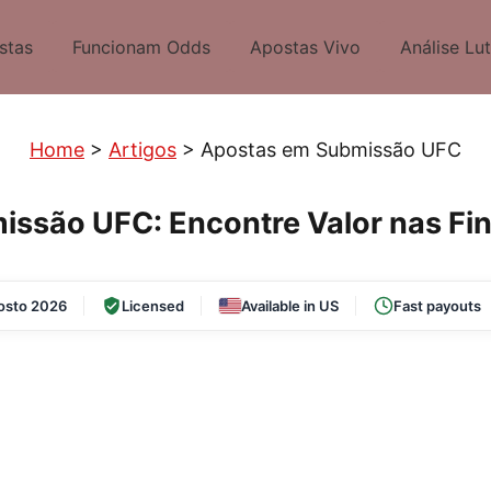
stas
Funcionam Odds
Apostas Vivo
Análise Lu
Home
>
Artigos
>
Apostas em Submissão UFC
ssão UFC: Encontre Valor nas Fin
osto 2026
Licensed
Available in US
Fast payouts