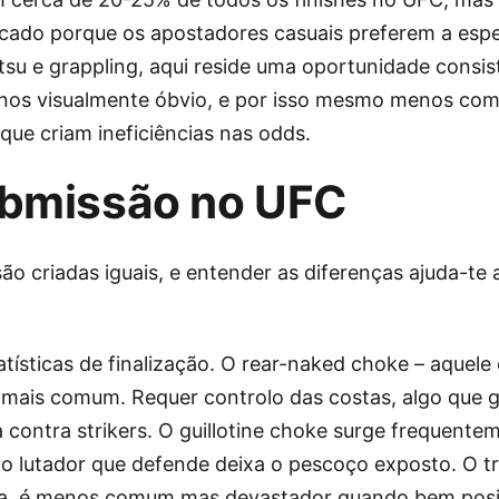
icado porque os apostadores casuais preferem a espe
tsu e grappling, aqui reside uma oportunidade consis
enos visualmente óbvio, e por isso mesmo menos com
ue criam ineficiências nas odds.
ubmissão no UFC
o criadas iguais, e entender as diferenças ajuda-te
ísticas de finalização. O rear-naked choke – aquele
 mais comum. Requer controlo das costas, algo que gr
ontra strikers. O guillotine choke surge frequente
 lutador que defende deixa o pescoço exposto. O tr
rda, é menos comum mas devastador quando bem pos