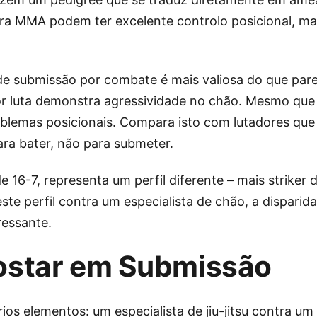
ara MMA podem ter excelente controlo posicional, 
s de submissão por combate é mais valiosa do que par
r luta demonstra agressividade no chão. Mesmo que n
oblemas posicionais. Compara isto com lutadores qu
ra bater, não para submeter.
e 16-7, representa um perfil diferente – mais striker
te perfil contra um especialista de chão, a disparid
ressante.
star em Submissão
ios elementos: um especialista de jiu-jitsu contra um