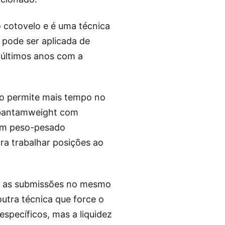
o cotovelo e é uma técnica
e pode ser aplicada de
s últimos anos com a
dio permite mais tempo no
 bantamweight com
um peso-pesado
ra trabalhar posições ao
as as submissões no mesmo
outra técnica que force o
specíficos, mas a liquidez