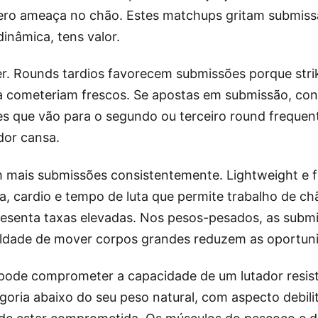
ero ameaça no chão. Estes matchups gritam submiss
inâmica, tens valor.
ler. Rounds tardios favorecem submissões porque st
ca cometeriam frescos. Se apostas em submissão, c
es que vão para o segundo ou terceiro round frequ
dor cansa.
 mais submissões consistentemente. Lightweight e 
a, cardio e tempo de luta que permite trabalho de ch
enta taxas elevadas. Nos pesos-pesados, as submis
culdade de mover corpos grandes reduzem as oportun
 pode comprometer a capacidade de um lutador resis
egoria abaixo do seu peso natural, com aspecto debil