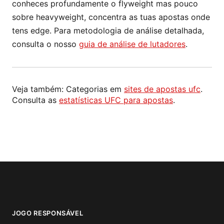
conheces profundamente o flyweight mas pouco
sobre heavyweight, concentra as tuas apostas onde
tens edge. Para metodologia de análise detalhada,
consulta o nosso
guia de análise de lutadores
.
Veja também: Categorias em
sites de apostas ufc
.
Consulta as
estatísticas UFC para apostas
.
JOGO RESPONSÁVEL