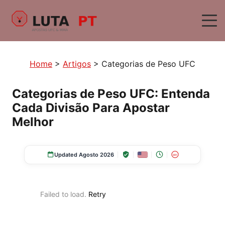
Home
>
Artigos
>
Categorias de Peso UFC
Categorias de Peso UFC: Entenda
Cada Divisão Para Apostar
Melhor
Updated Agosto 2026
18+
Failed to load.
Retry