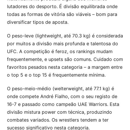
lutadores do desporto. É divisão equilibrada onde
todas as formas de vitória são viáveis – bom para
diversificar tipos de aposta.
O peso-leve (lightweight, até 70.3 kg) é considerada
por muitos a divisão mais profunda e talentosa do
UFC. A competição é feroz, os rankings mudam
frequentemente, e upsets são comuns. Cuidado com
favoritos pesados nesta categoria – a margem entre
o top 5 e o top 15 é frequentemente mínima.
O peso-meio-médio (welterweight, até 77.1 kg) é
onde compete André Fialho, com o seu registo de
16-7 e passado como campeão UAE Warriors. Esta
divisão mistura power com técnica, produzindo
combates variados. Os wrestlers tendem a ter
sucesso significativo nesta categoria.