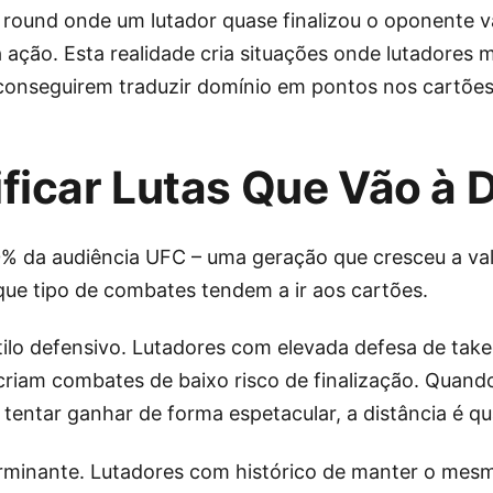
 round onde um lutador quase finalizou o oponente 
ação. Esta realidade cria situações onde lutadores 
conseguirem traduzir domínio em pontos nos cartões 
ficar Lutas Que Vão à D
 da audiência UFC – uma geração que cresceu a valo
que tipo de combates tendem a ir aos cartões.
stilo defensivo. Lutadores com elevada defesa de t
riam combates de baixo risco de finalização. Quand
tentar ganhar de forma espetacular, a distância é qu
erminante. Lutadores com histórico de manter o mesm