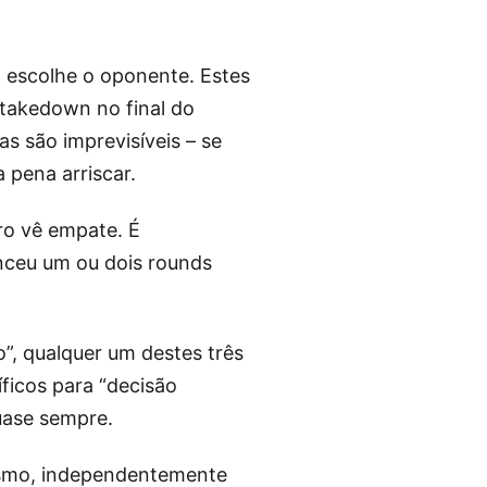
o escolhe o oponente. Estes
takedown no final do
s são imprevisíveis – se
 pena arriscar.
ro vê empate. É
nceu um ou dois rounds
”, qualquer um destes três
ficos para “decisão
uase sempre.
esmo, independentemente