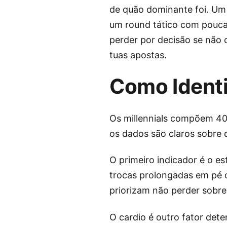
de quão dominante foi. Um
um round tático com pouca 
perder por decisão se não 
tuas apostas.
Como Identi
Os millennials compõem 40%
os dados são claros sobre 
O primeiro indicador é o e
trocas prolongadas em pé c
priorizam não perder sobre 
O cardio é outro fator det