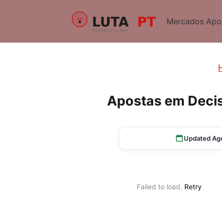
Mercados Apo
Apostas em Decis
Updated Ag
Failed to load.
Retry