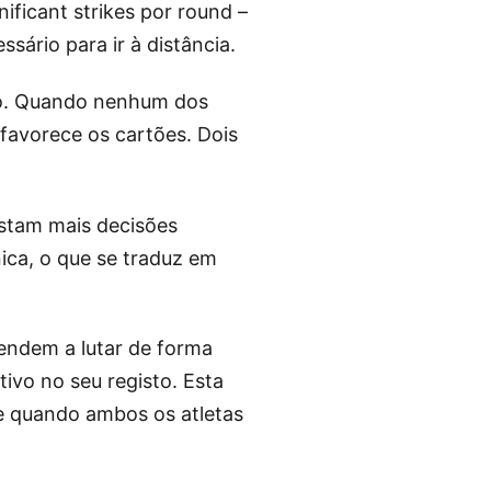
nificant strikes por round –
ário para ir à distância.
aro. Quando nenhum dos
favorece os cartões. Dois
istam mais decisões
ica, o que se traduz em
endem a lutar de forma
ivo no seu registo. Esta
te quando ambos os atletas