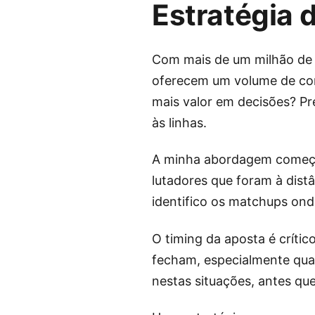
Estratégia 
Com mais de um milhão de 
oferecem um volume de com
mais valor em decisões? P
às linhas.
A minha abordagem começa p
lutadores que foram à dist
identifico os matchups ond
O timing da aposta é crític
fecham, especialmente qua
nestas situações, antes que