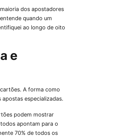
 maioria dos apostadores
m entende quando um
tifiquei ao longo de oito
a e
s cartões. A forma como
s apostas especializadas.
artões podem mostrar
s todos apontam para o
mente 70% de todos os