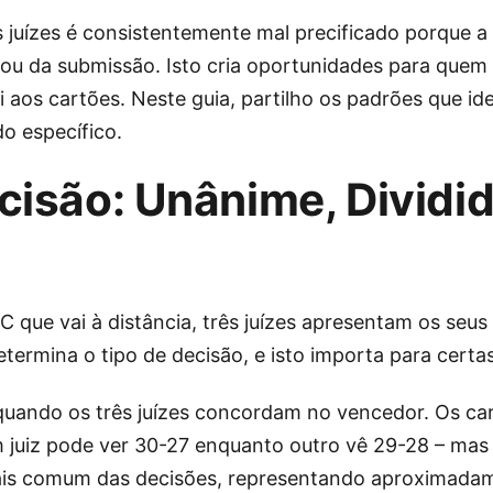
juízes é consistentemente mal precificado porque a
ou da submissão. Isto cria oportunidades para que
os cartões. Neste guia, partilho os padrões que iden
o específico.
cisão: Unânime, Dividid
 que vai à distância, três juízes apresentam os seu
termina o tipo de decisão, e isto importa para certa
quando os três juízes concordam no vencedor. Os c
m juiz pode ver 30-27 enquanto outro vê 29-28 – ma
ais comum das decisões, representando aproximada