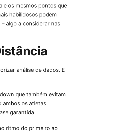
vale os mesmos pontos que
mais habilidosos podem
– algo a considerar nas
istância
rizar análise de dados. E
akedown que também evitam
o ambos os atletas
ase garantida.
o ritmo do primeiro ao