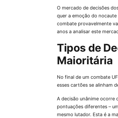
O mercado de decisões dos 
quer a emoção do nocaute 
combate provavelmente vai a
anos a analisar este mercad
Tipos de De
Maioritária
No final de um combate UFC
esses cartões se alinham de
A decisão unânime ocorre 
pontuações diferentes – u
mesmo lutador. Esta é a m