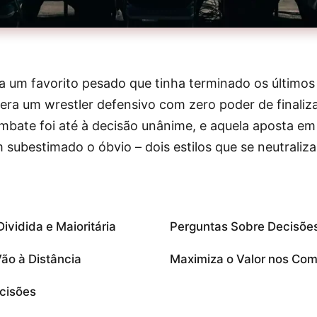
ra um favorito pesado que tinha terminado os últimos
era um wrestler defensivo com zero poder de finali
mbate foi até à decisão unânime, e aquela aposta em 
 subestimado o óbvio – dois estilos que se neutral
ividida e Maioritária
Perguntas Sobre Decisõe
ão à Distância
Maximiza o Valor nos Co
cisões