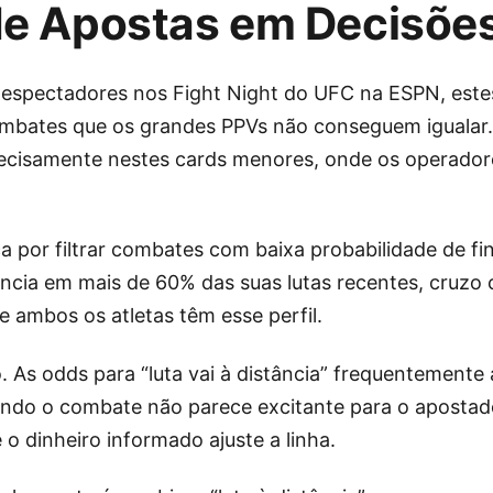
de Apostas em Decisõe
espectadores nos Fight Night do UFC na ESPN, este
bates que os grandes PPVs não conseguem igualar.
recisamente nestes cards menores, onde os operad
or filtrar combates com baixa probabilidade de fini
ância em mais de 60% das suas lutas recentes, cruzo 
e ambos os atletas têm esse perfil.
o. As odds para “luta vai à distância” frequentemente
ndo o combate não parece excitante para o apostad
 o dinheiro informado ajuste a linha.