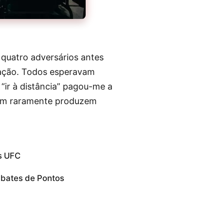
 quatro adversários antes
zação. Todos esperavam
“ir à distância” pagou-me a
izam raramente produzem
s UFC
mbates de Pontos