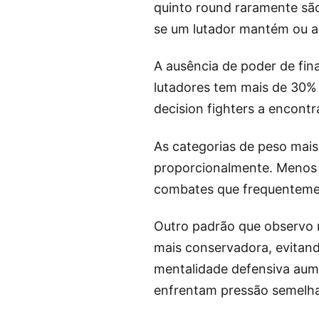
quinto round raramente são f
se um lutador mantém ou au
A ausência de poder de fin
lutadores tem mais de 30% 
decision fighters a encon
As categorias de peso mais
proporcionalmente. Menos 
combates que frequenteme
Outro padrão que observo r
mais conservadora, evitand
mentalidade defensiva aume
enfrentam pressão semelhan