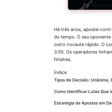
Há três anos, apostei cont
do tempo. O seu oponente 
outro nocaute rápido. O co
3.50. Os operadores tinham
finishes.
Índice
Tipos de Decisão: Unânime, D
Como Identificar Lutas Que V
Estratégia de Apostas em De