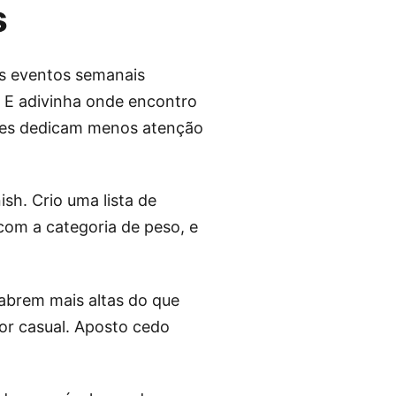
s
s eventos semanais
 E adivinha onde encontro
ores dedicam menos atenção
sh. Crio uma lista de
com a categoria de peso, e
 abrem mais altas do que
or casual. Aposto cedo