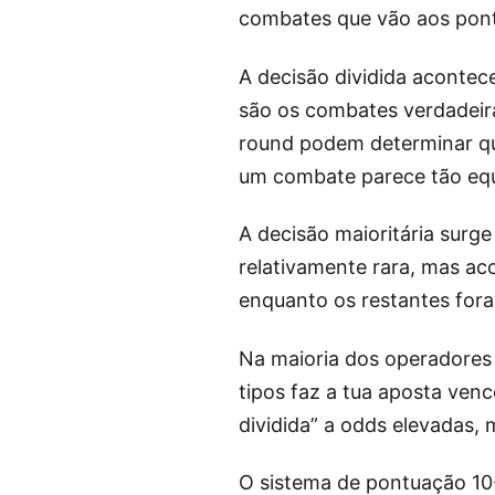
combates que vão aos pon
A decisão dividida acontec
são os combates verdadeir
round podem determinar quem
um combate parece tão equi
A decisão maioritária surg
relativamente rara, mas a
enquanto os restantes for
Na maioria dos operadores 
tipos faz a tua aposta ven
dividida” a odds elevadas,
O sistema de pontuação 10